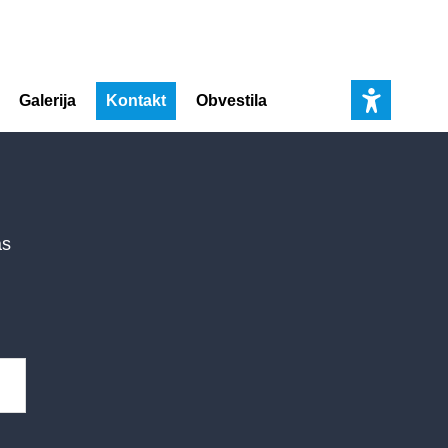
Galerija
Kontakt
Obvestila
as