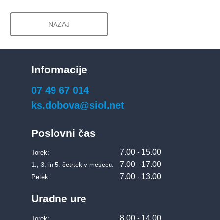
NAZAJ
Informacije
07 49 67 014
ks.dobova@siol.net
Poslovni čas
7.00 - 15.00
Torek:
7.00 - 17.00
1., 3. in 5. četrtek v mesecu:
7.00 - 13.00
Petek:
Uradne ure
8.00 - 14.00
Torek: